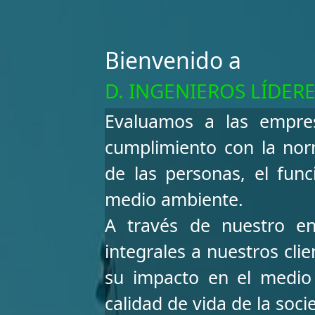
Igual 